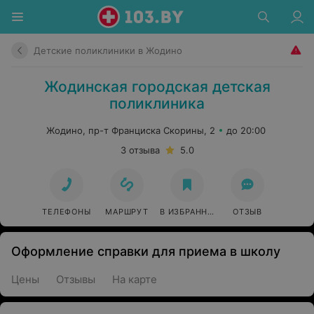
Детские поликлиники в Жодино
Жодинская городская детская
поликлиника
Жодино, пр-т Франциска Скорины, 2
до 20:00
3 отзыва
5.0
ТЕЛЕФОНЫ
МАРШРУТ
В ИЗБРАННОЕ
ОТЗЫВ
Оформление справки для приема в школу
Цены
Отзывы
На карте