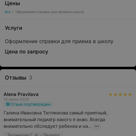
Цены
Все
/
Оформление справки для приема в школу
Услуги
Оформление справки для приема в школу
Цена по запросу
Отзывы
3
Alena Pravilava
15 июня 2026
Отзыв подтвержден
Галина Ивановна Теглянкова самый приятный, 
внимательный педиатр какого я знаю. Всегда 
внимательно обследует ребенка и на...
Теглянкова Г. И. - Педиатр